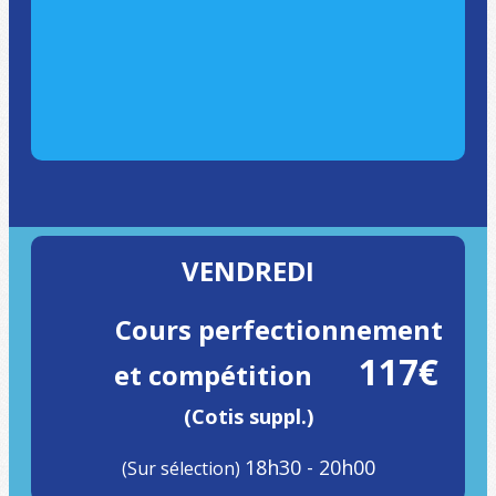
VENDREDI
Cours perfectionnement
117€
et compétition
(Cotis suppl.)
18h30 - 20h00
(Sur sélection)