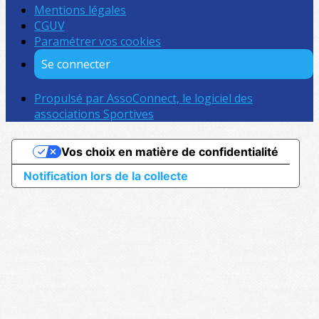
Mentions légales
CGUV
Paramétrer vos cookies
Se connecter
Propulsé par AssoConnect, le logiciel des
associations Sportives
Vos choix en matière de confidentialité
Notification lors de la collecte