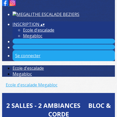
INSCRIPTION
▴
▾
Ecole d'escalade
Megabloc
Se connecter
Ecole d'escalade
Megabloc
Ecole d'escalade
Megabloc
2 SALLES - 2 AMBIANCES BLOC &
CORDE