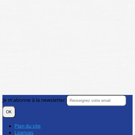
Je m'abonne à la newsletter
OK
Plan du site
Licences