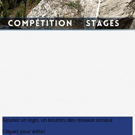
OK
Ajoutez un logo, un bouton, des réseaux sociaux
Cliquez pour éditer